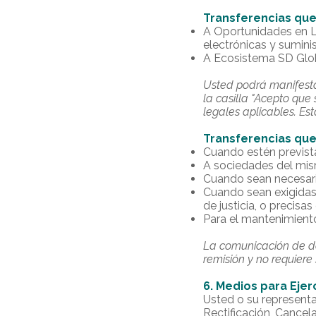
Transferencias que
A Oportunidades en Lín
electrónicas y sumini
A Ecosistema SD Global
Usted podrá manifesta
la casilla "Acepto que
legales aplicables. Est
Transferencias que 
Cuando estén previst
A sociedades del mis
Cuando sean necesaria
Cuando sean exigidas 
de justicia, o precisas
Para el mantenimiento
La comunicación de d
remisión y no requiere
6. Medios para Eje
Usted o su represent
Rectificación, Cancel