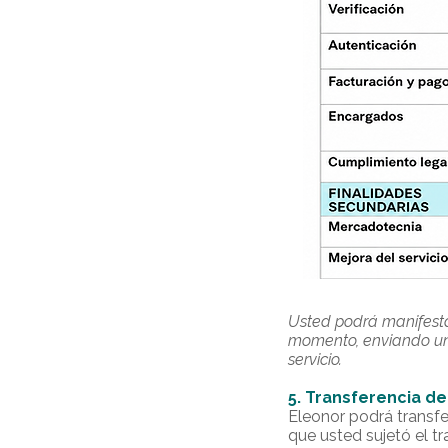
Usted podrá manifesta
momento, enviando un
servicio.
5. Transferencia d
Eleonor podrá transfe
que usted sujetó el t