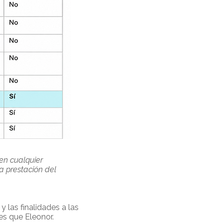
en cualquier
a prestación del
 las finalidades a las
es que Eleonor.