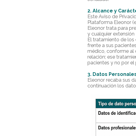
2. Alcance y Carácte
Este Aviso de Privacid
Plataforma Eleonor (e
Eleonor trata para pre
y cualquier extensión
El tratamiento de lo
frente a sus pacient
médico, conforme al 
relación; ese tratami
pacientes y no por el 
3. Datos Personale
Eleonor recaba sus dat
continuación los datos