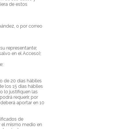
uiera de estos
rnández, o por correo
 su representante;
salvo en el Acceso);
e;
o de 20 días hábiles
e los 15 días hábiles
lo justifiquen las
 podrá requerir, por
r deberá aportar en 10
tificados de
r el mismo medio en