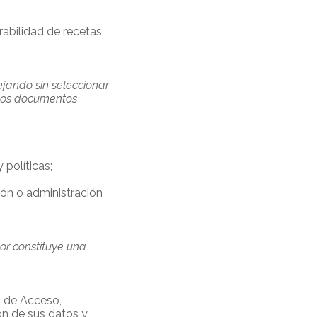
erabilidad de recetas
ejando sin seleccionar
e los documentos
políticas;
ión o administración
r constituye una
s de Acceso,
ón de sus datos y