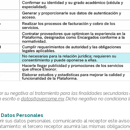
r su negativa al tratamiento para las finalidades secundarias 
 escrito a
datos@overcome.mx
Dicha negativa no condiciona l
e Datos Personales
rir sus datos personales, comunicando al receptor este aviso y
ratamiento; el tercero receptor asumirá las mismas obligacion