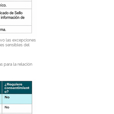
lvo las excepciones
es sensibles del
as para la relación