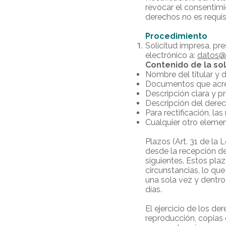
revocar el consentimie
derechos no es requisi
Procedimiento
Solicitud impresa, pre
electrónico a:
datos@
Contenido de la soli
Nombre del titular y d
Documentos que acredi
Descripción clara y p
Descripción del dere
Para rectificación, la
Cualquier otro element
Plazos (Art. 31 de la
desde la recepción de 
siguientes. Estos pla
circunstancias, lo que 
una sola vez y dentro 
días.
El ejercicio de los d
reproducción, copias