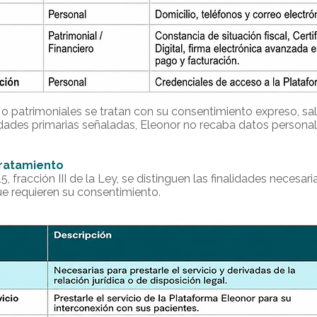
 o patrimoniales se tratan con su consentimiento expreso, sa
alidades primarias señaladas, Eleonor no recaba datos personal
Tratamiento
, fracción III de la Ley, se distinguen las finalidades necesari
que requieren su consentimiento.