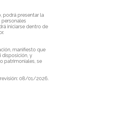
, podrá presentar la
s personales
rá iniciarse dentro de
r.
ción, manifiesto que
 disposición, y
o patrimoniales, se
 revisión: 08/01/2026.
ar Colega