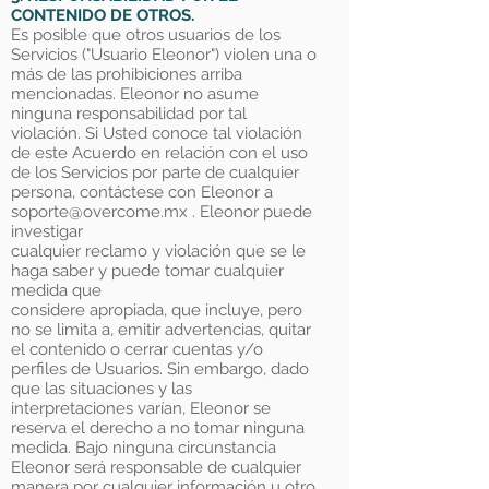
CONTENIDO DE OTROS.
Es posible que otros usuarios de los
Servicios ("Usuario Eleonor") violen una o
más de las prohibiciones arriba
mencionadas. Eleonor no asume
ninguna responsabilidad por tal
violación. Si Usted conoce tal violación
de este Acuerdo en relación con el uso
de los Servicios por parte de cualquier
persona, contáctese con Eleonor a
soporte@overcome.mx
. Eleonor puede
investigar
cualquier reclamo y violación que se le
haga saber y puede tomar cualquier
medida que
considere apropiada, que incluye, pero
no se limita a, emitir advertencias, quitar
el contenido o cerrar cuentas y/o
perfiles de Usuarios. Sin embargo, dado
que las situaciones y las
interpretaciones varían, Eleonor se
reserva el derecho a no tomar ninguna
medida. Bajo ninguna circunstancia
Eleonor será responsable de cualquier
manera por cualquier información u otro