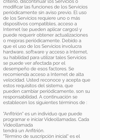
criterio, discontinuar los Servicios o
modificar las funciones de los Servicios
periódicamente sin aviso previo. El uso
de los Servicios requiere uno o más
dispositivos compatibles, acceso a
Internet (se pueden aplicar cargos) y
puede requerir obtener actualizaciones
o mejoras periódicamente. Debido a
que el uso de los Servicios involucra
hardware, software y acceso a Internet,
su habilidad para utilizar tales Servicios
se puede ver afectada por el
desempeño de esos factores. Se
recomienda acceso a Internet de alta
velocidad. Usted reconoce y acepta que
estos requisitos del sistema, que
pueden cambiar periódicamente, son su
responsabilidad. A continuación se
establecen los siguientes términos de :
"Anfitrión" es un individuo que puede
programar e iniciar Videollamadas. Cada
Videollamada
tendrá un Anfitrión.
"Término de suscripción inicial" es el