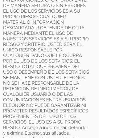
INTERRUPCIONES, OPORTUNAMENTE,
DE MANERA SEGURA O SIN ERRORES.
EL USO DE LOS SERVICIOS ES A SU
PROPIO RIESGO. CUALQUIER
MATERIAL O INFORMACIÓN
DESCARGADA U OBTENIDA DE OTRA
MANERA MEDIANTE EL USO DE
NUESTROS SERVICIOS ES A SU PROPIO
RIESGO Y CRITERIO. USTED SERÁ EL
ÚNICO RESPONSABLE POR
CUALQUIER DAÑO QUE LE OCURRA
POR EL USO DE LOS SERVICIOS. EL
RIESGO TOTAL QUE PROVIENE DEL
USO O DESEMPEÑO DE LOS SERVICIOS
SE MANTIENE CON USTED. ELEONOR
NO SE HACE RESPONSABLE DE LA
RETENCIÓN DE INFORMACIÓN DE
CUALQUIER USUARIO O DE LAS
COMUNICACIONES ENTRE USUARIOS.
ELEONOR NO PUEDE GARANTIZAR NI
PROMETER RESULTADOS ESPECÍFICOS
PROVENIENTES DEL USO DE LOS
SERVICIOS. EL USO ES A SU PROPIO
RIESGO. Accede a indemnizar, defender
y eximir a Eleonor, sus afiliados,