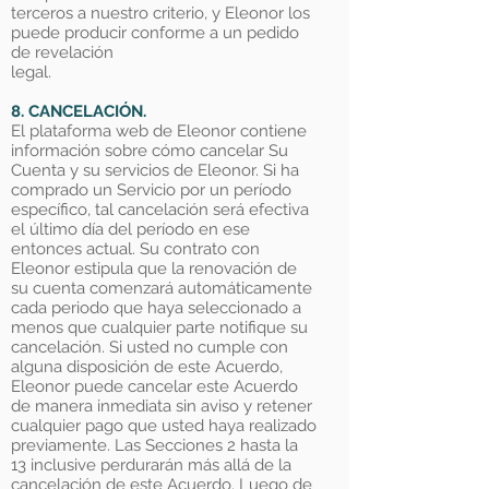
terceros a nuestro criterio, y Eleonor los
puede producir conforme a un pedido
de revelación
legal.
8. CANCELACIÓN.
El plataforma web de Eleonor contiene
información sobre cómo cancelar Su
Cuenta y su servicios de Eleonor. Si ha
comprado un Servicio por un período
específico, tal cancelación será efectiva
el último día del período en ese
entonces actual. Su contrato con
Eleonor estipula que la renovación de
su cuenta comenzará automáticamente
cada periodo que haya seleccionado a
menos que cualquier parte notifique su
cancelación. Si usted no cumple con
alguna disposición de este Acuerdo,
Eleonor puede cancelar este Acuerdo
de manera inmediata sin aviso y retener
cualquier pago que usted haya realizado
previamente. Las Secciones 2 hasta la
13 inclusive perdurarán más allá de la
cancelación de este Acuerdo. Luego de