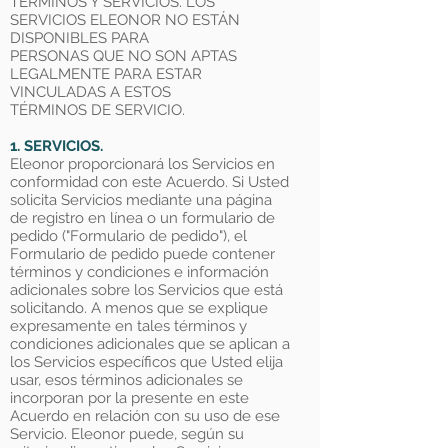
TÉRMINOS Y SERVICIOS. LOS
SERVICIOS ELEONOR NO ESTÁN
DISPONIBLES PARA
PERSONAS QUE NO SON APTAS
LEGALMENTE PARA ESTAR
VINCULADAS A ESTOS
TÉRMINOS DE SERVICIO.
1. SERVICIOS.
Eleonor proporcionará los Servicios en
conformidad con este Acuerdo. Si Usted
solicita Servicios mediante una página
de registro en línea o un formulario de
pedido ("Formulario de pedido"), el
Formulario de pedido puede contener
términos y condiciones e información
adicionales sobre los Servicios que está
solicitando. A menos que se explique
expresamente en tales términos y
condiciones adicionales que se aplican a
los Servicios específicos que Usted elija
usar, esos términos adicionales se
incorporan por la presente en este
Acuerdo en relación con su uso de ese
Servicio. Eleonor puede, según su