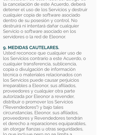
la cancelación de este Acuerdo, deberá
detener el uso de los Servicios y destruir
cualquier copia de software asociado
dentro de su posesión y control. No
destruirá ni intentará dañar cualquier
Servicio o software asociado en los
servidores o la red de Eleonor.
9. MEDIDAS CAUTELARES.
Usted reconoce que cualquier uso de
los Servicios contrario a este Acuerdo, o
cualquier transferencia, sublicencia,
copia o divulgación de información
técnica o materiales relacionados con
los Servicios puede causar perjuicios
irreparables a Eleonor, sus afiliados,
proveedores y cualquier otra parte
autorizada por Eleonor a revender,
distribuir o promover los Servicios
("Revendedores") y bajo tales
circunstancias, Eleonor, sus afiliados,
proveedores y Revendedores tendrán
el derecho a reparaciones equiparables,
sin otorgar fianzas u otras seguridades,
lo que incluye pero no se limita a