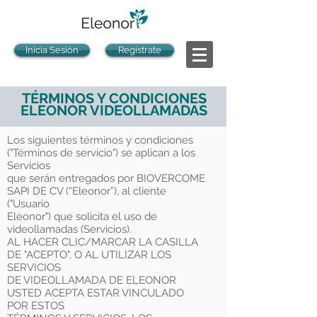
Inicia Sesión
Regístrate
TÉRMINOS Y CONDICIONES
ELEONOR VIDEOLLAMADAS
Los siguientes términos y condiciones
("Términos de servicio") se aplican a los
Servicios
que serán entregados por BIOVERCOME
SAPI DE CV (“Eleonor”), al cliente
("Usuario
Eleonor") que solicita el uso de
videollamadas (Servicios).
AL HACER CLIC/MARCAR LA CASILLA
DE "ACEPTO", O AL UTILIZAR LOS
SERVICIOS
DE VIDEOLLAMADA DE ELEONOR
USTED ACEPTA ESTAR VINCULADO
POR ESTOS