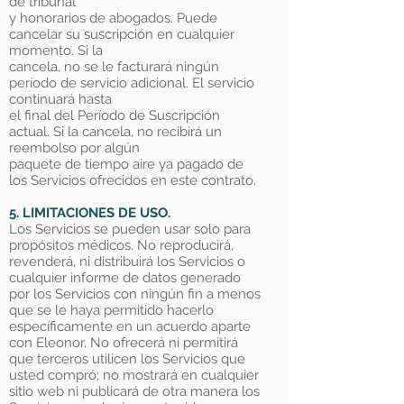
de tribunal
y honorarios de abogados. Puede
cancelar su suscripción en cualquier
momento. Si la
cancela, no se le facturará ningún
período de servicio adicional. El servicio
continuará hasta
el final del Período de Suscripción
actual. Si la cancela, no recibirá un
reembolso por algún
paquete de tiempo aire ya pagado de
los Servicios ofrecidos en este contrato.
5. LIMITACIONES DE USO.
Los Servicios se pueden usar solo para
propósitos médicos. No reproducirá,
revenderá, ni distribuirá los Servicios o
cualquier informe de datos generado
por los Servicios con ningún fin a menos
que se le haya permitido hacerlo
específicamente en un acuerdo aparte
con Eleonor. No ofrecerá ni permitirá
que terceros utilicen los Servicios que
usted compró; no mostrará en cualquier
sitio web ni publicará de otra manera los