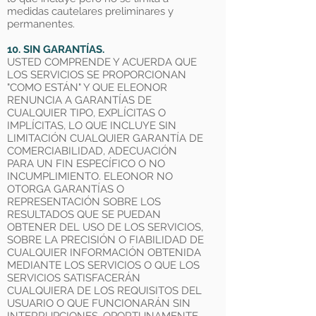
medidas cautelares preliminares y
permanentes.
10. SIN GARANTÍAS.
USTED COMPRENDE Y ACUERDA QUE
LOS SERVICIOS SE PROPORCIONAN
"COMO ESTÁN" Y QUE ELEONOR
RENUNCIA A GARANTÍAS DE
CUALQUIER TIPO, EXPLÍCITAS O
IMPLÍCITAS, LO QUE INCLUYE SIN
LIMITACIÓN CUALQUIER GARANTÍA DE
COMERCIABILIDAD, ADECUACIÓN
PARA UN FIN ESPECÍFICO O NO
INCUMPLIMIENTO. ELEONOR NO
OTORGA GARANTÍAS O
REPRESENTACIÓN SOBRE LOS
RESULTADOS QUE SE PUEDAN
OBTENER DEL USO DE LOS SERVICIOS,
SOBRE LA PRECISIÓN O FIABILIDAD DE
CUALQUIER INFORMACIÓN OBTENIDA
MEDIANTE LOS SERVICIOS O QUE LOS
SERVICIOS SATISFACERÁN
CUALQUIERA DE LOS REQUISITOS DEL
USUARIO O QUE FUNCIONARÁN SIN