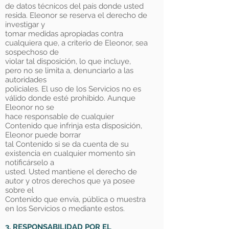
de datos técnicos del país donde usted
resida. Eleonor se reserva el derecho de
investigar y
tomar medidas apropiadas contra
cualquiera que, a criterio de Eleonor, sea
sospechoso de
violar tal disposición, lo que incluye,
pero no se limita a, denunciarlo a las
autoridades
policiales. El uso de los Servicios no es
válido donde esté prohibido. Aunque
Eleonor no se
hace responsable de cualquier
Contenido que infrinja esta disposición,
Eleonor puede borrar
tal Contenido si se da cuenta de su
existencia en cualquier momento sin
notificárselo a
usted. Usted mantiene el derecho de
autor y otros derechos que ya posee
sobre el
Contenido que envía, pública o muestra
en los Servicios o mediante estos.
3. RESPONSABILIDAD POR EL