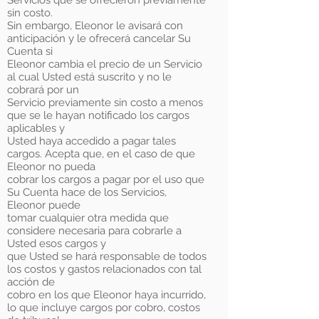
Servicios que se ofrecieron previamente
sin costo.
Sin embargo, Eleonor le avisará con
anticipación y le ofrecerá cancelar Su
Cuenta si
Eleonor cambia el precio de un Servicio
al cual Usted está suscrito y no le
cobrará por un
Servicio previamente sin costo a menos
que se le hayan notificado los cargos
aplicables y
Usted haya accedido a pagar tales
cargos. Acepta que, en el caso de que
Eleonor no pueda
cobrar los cargos a pagar por el uso que
Su Cuenta hace de los Servicios,
Eleonor puede
tomar cualquier otra medida que
considere necesaria para cobrarle a
Usted esos cargos y
que Usted se hará responsable de todos
los costos y gastos relacionados con tal
acción de
cobro en los que Eleonor haya incurrido,
lo que incluye cargos por cobro, costos