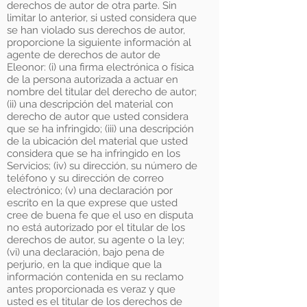
derechos de autor de otra parte. Sin
limitar lo anterior, si usted considera que
se han violado sus derechos de autor,
proporcione la siguiente información al
agente de derechos de autor de
Eleonor: (i) una firma electrónica o física
de la persona autorizada a actuar en
nombre del titular del derecho de autor;
(ii) una descripción del material con
derecho de autor que usted considera
que se ha infringido; (iii) una descripción
de la ubicación del material que usted
considera que se ha infringido en los
Servicios; (iv) su dirección, su número de
teléfono y su dirección de correo
electrónico; (v) una declaración por
escrito en la que exprese que usted
cree de buena fe que el uso en disputa
no está autorizado por el titular de los
derechos de autor, su agente o la ley;
(vi) una declaración, bajo pena de
perjurio, en la que indique que la
información contenida en su reclamo
antes proporcionada es veraz y que
usted es el titular de los derechos de